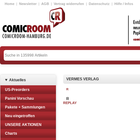
Home
|
Newsletter
|
AGB
|
Vertrag widerrufen
|
Datenschutz
|
Hilfe / Infos
VERMES VERLAG
Aktuelles
US-Preorders
R
Panini Vorschau
R
REPLAY
Pakete + Sammlungen
Neu eingetroffen
UNSERE AKTIONEN
Charts