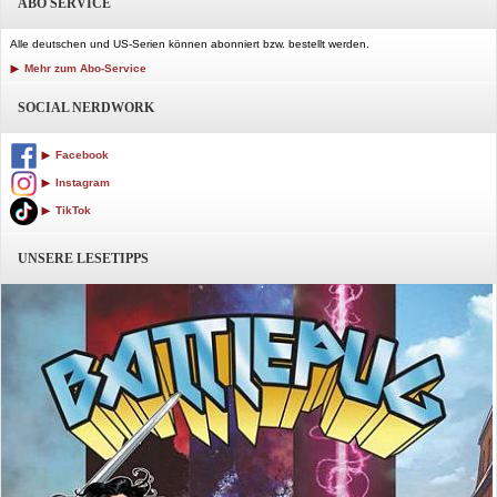
ABO SERVICE
Alle deutschen und US-Serien können abonniert bzw. bestellt werden.
Mehr zum Abo-Service
SOCIAL NERDWORK
Facebook
Instagram
TikTok
UNSERE LESETIPPS