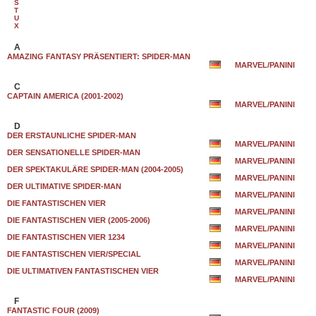
S
T
U
X
A
AMAZING FANTASY PRÄSENTIERT: SPIDER-MAN
MARVEL/PANINI
C
CAPTAIN AMERICA (2001-2002)
MARVEL/PANINI
D
DER ERSTAUNLICHE SPIDER-MAN
MARVEL/PANINI
DER SENSATIONELLE SPIDER-MAN
MARVEL/PANINI
DER SPEKTAKULÄRE SPIDER-MAN (2004-2005)
MARVEL/PANINI
DER ULTIMATIVE SPIDER-MAN
MARVEL/PANINI
DIE FANTASTISCHEN VIER
MARVEL/PANINI
DIE FANTASTISCHEN VIER (2005-2006)
MARVEL/PANINI
DIE FANTASTISCHEN VIER 1234
MARVEL/PANINI
DIE FANTASTISCHEN VIER/SPECIAL
MARVEL/PANINI
DIE ULTIMATIVEN FANTASTISCHEN VIER
MARVEL/PANINI
F
FANTASTIC FOUR (2009)