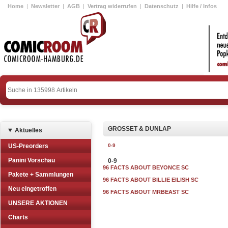
Home
|
Newsletter
|
AGB
|
Vertrag widerrufen
|
Datenschutz
|
Hilfe / Infos
GROSSET & DUNLAP
Aktuelles
US-Preorders
0-9
Panini Vorschau
0-9
96 FACTS ABOUT BEYONCE SC
Pakete + Sammlungen
96 FACTS ABOUT BILLIE EILISH SC
Neu eingetroffen
96 FACTS ABOUT MRBEAST SC
UNSERE AKTIONEN
Charts