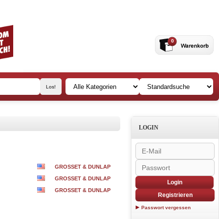
0
LOGIN
GROSSET & DUNLAP
GROSSET & DUNLAP
Login
GROSSET & DUNLAP
Registrieren
Passwort vergessen