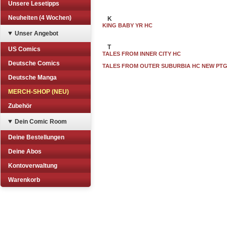
Unsere Lesetipps
Neuheiten (4 Wochen)
K
KING BABY YR HC
Unser Angebot
T
US Comics
TALES FROM INNER CITY HC
Deutsche Comics
TALES FROM OUTER SUBURBIA HC NEW PT
Deutsche Manga
MERCH-SHOP (NEU)
Zubehör
Dein Comic Room
Deine Bestellungen
Deine Abos
Kontoverwaltung
Warenkorb