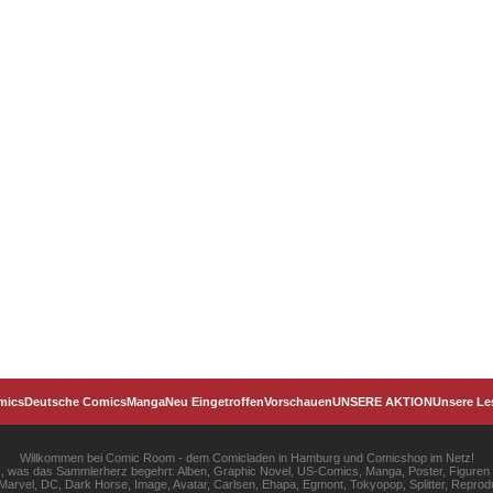
mics
Deutsche Comics
Manga
Neu Eingetroffen
Vorschauen
UNSERE AKTION
Unsere Le
Willkommen bei Comic Room - dem Comicladen in Hamburg und Comicshop im Netz!
les, was das Sammlerherz begehrt: Alben, Graphic Novel, US-Comics, Manga, Poster, Figuren
rvel, DC, Dark Horse, Image, Avatar, Carlsen, Ehapa, Egmont, Tokyopop, Splitter, Reprodu