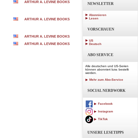
ARTHUR A. LEVINE BOOKS
NEWSLETTER
Abonnieren
Lesen
ARTHUR A. LEVINE BOOKS
VORSCHAUEN
ARTHUR A. LEVINE BOOKS
US
ARTHUR A. LEVINE BOOKS
Deutsch
ABO SERVICE
Alle deutschen und US-Serien
können abonniert bzw. bestellt
werden.
Mehr zum Abo-Service
SOCIAL NERDWORK
Facebook
Instagram
TikTok
UNSERE LESETIPPS