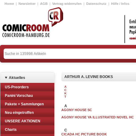
Home
|
Newsletter
|
AGB
|
Vertrag widerrufen
|
Datenschutz
|
Hilfe / Infos
ARTHUR A. LEVINE BOOKS
Aktuelles
US-Preorders
A
C
K
Panini Vorschau
T
Pakete + Sammlungen
A
AGONY HOUSE SC
Neu eingetroffen
AGONY HOUSE YA ILLUSTRATED NOVEL HC
UNSERE AKTIONEN
Charts
C
CICADA HC PICTURE BOOK