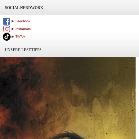
SOCIAL NERDWORK
Facebook
Instagram
TikTok
UNSERE LESETIPPS