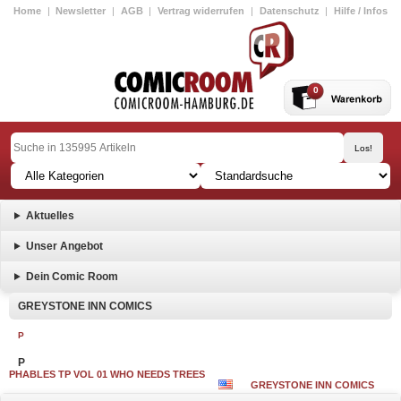
Home
|
Newsletter
|
AGB
|
Vertrag widerrufen
|
Datenschutz
|
Hilfe / Infos
0
Aktuelles
Unser Angebot
Dein Comic Room
GREYSTONE INN COMICS
P
P
PHABLES TP VOL 01 WHO NEEDS TREES
GREYSTONE INN COMICS