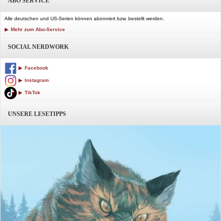
ABO SERVICE
Alle deutschen und US-Serien können abonniert bzw. bestellt werden.
Mehr zum Abo-Service
SOCIAL NERDWORK
Facebook
Instagram
TikTok
UNSERE LESETIPPS