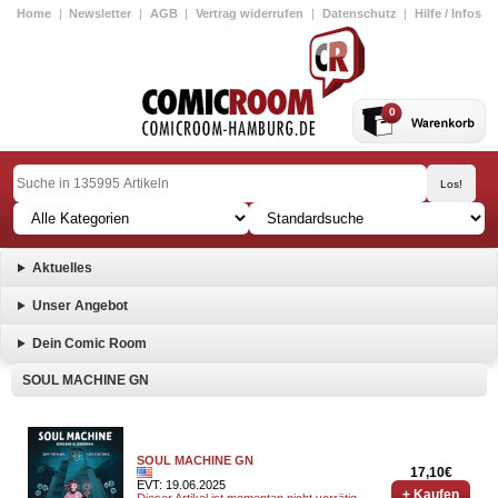
Home
|
Newsletter
|
AGB
|
Vertrag widerrufen
|
Datenschutz
|
Hilfe / Infos
0
Aktuelles
Unser Angebot
Dein Comic Room
SOUL MACHINE GN
SOUL MACHINE GN
17,10€
EVT: 19.06.2025
+ Kaufen