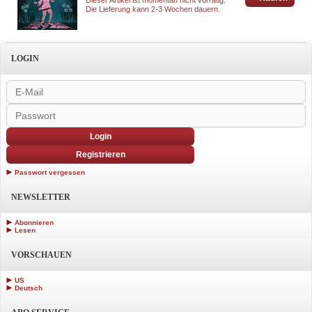
Dieser Artikel ist momentan nicht vorrätig.
Die Lieferung kann 2-3 Wochen dauern.
LOGIN
Login
Registrieren
Passwort vergessen
NEWSLETTER
Abonnieren
Lesen
VORSCHAUEN
US
Deutsch