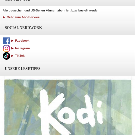
Alle deutschen und US-Serien können abonniert bzw. bestellt werden.
Mehr zum Abo-Service
SOCIAL NERDWORK
Facebook
Instagram
TikTok
UNSERE LESETIPPS