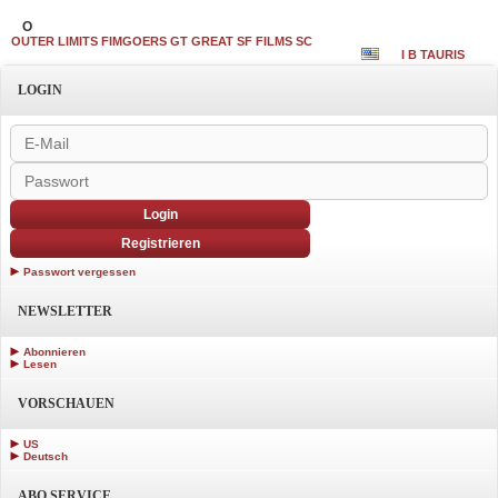
O
OUTER LIMITS FIMGOERS GT GREAT SF FILMS SC
I B TAURIS
LOGIN
Login
Registrieren
Passwort vergessen
NEWSLETTER
Abonnieren
Lesen
VORSCHAUEN
US
Deutsch
ABO SERVICE