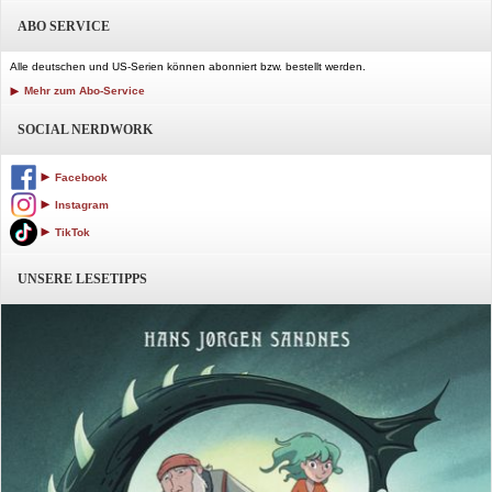
ABO SERVICE
Alle deutschen und US-Serien können abonniert bzw. bestellt werden.
Mehr zum Abo-Service
SOCIAL NERDWORK
Facebook
Instagram
TikTok
UNSERE LESETIPPS