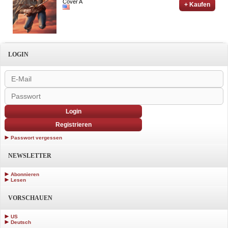
Cover A
+ Kaufen
LOGIN
Login
Registrieren
Passwort vergessen
NEWSLETTER
Abonnieren
Lesen
VORSCHAUEN
US
Deutsch