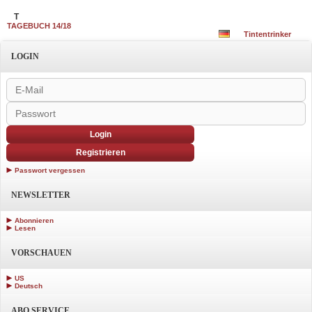
T
TAGEBUCH 14/18
Tintentrinker
LOGIN
Login
Registrieren
Passwort vergessen
NEWSLETTER
Abonnieren
Lesen
VORSCHAUEN
US
Deutsch
ABO SERVICE