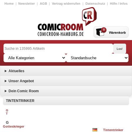
Home
|
Newsletter
|
AGB
|
Vertrag widerrufen
|
Datenschutz
|
Hilfe / Infos
0
Aktuelles
Unser Angebot
Dein Comic Room
TINTENTRINKER
G
T
G
Gotteskrieger
Tintentrinker