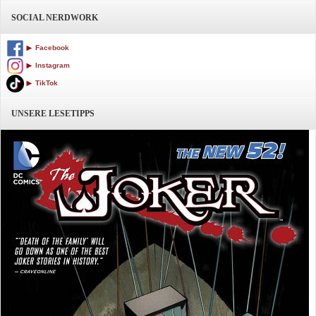
SOCIAL NERDWORK
Facebook
Instagram
TikTok
UNSERE LESETIPPS