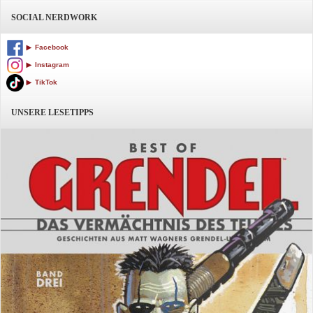
SOCIAL NERDWORK
Facebook
Instagram
TikTok
UNSERE LESETIPPS