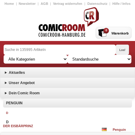
Home
|
Newsletter
|
AGB
|
Vertrag widerrufen
|
Datenschutz
|
Hilfe / Infos
0
Aktuelles
Unser Angebot
Dein Comic Room
PENGUIN
D
D
DER EISBÄRPRINZ
Penguin