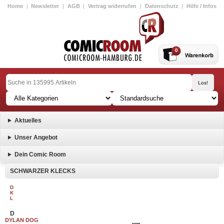
Home
|
Newsletter
|
AGB
|
Vertrag widerrufen
|
Datenschutz
|
Hilfe / Infos
0
Aktuelles
Unser Angebot
Dein Comic Room
SCHWARZER KLECKS
D
K
L
D
DYLAN DOG