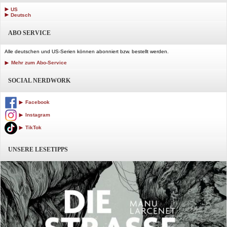
US
Deutsch
ABO SERVICE
Alle deutschen und US-Serien können abonniert bzw. bestellt werden.
Mehr zum Abo-Service
SOCIAL NERDWORK
Facebook
Instagram
TikTok
UNSERE LESETIPPS