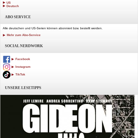
US
Deutsch
ABO SERVICE
Alle deutschen und US-Serien können abonniert bzw. bestellt werden.
Mehr zum Abo-Service
SOCIAL NERDWORK
Facebook
Instagram
TikTok
UNSERE LESETIPPS