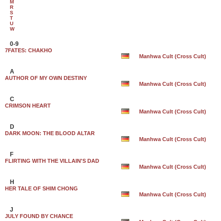
M
R
S
T
U
W
0-9
7FATES: CHAKHO
Manhwa Cult (Cross Cult)
A
AUTHOR OF MY OWN DESTINY
Manhwa Cult (Cross Cult)
C
CRIMSON HEART
Manhwa Cult (Cross Cult)
D
DARK MOON: THE BLOOD ALTAR
Manhwa Cult (Cross Cult)
F
FLIRTING WITH THE VILLAIN'S DAD
Manhwa Cult (Cross Cult)
H
HER TALE OF SHIM CHONG
Manhwa Cult (Cross Cult)
J
JULY FOUND BY CHANCE