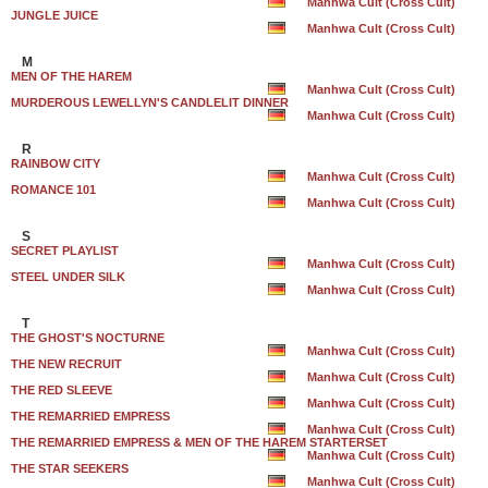
Manhwa Cult (Cross Cult)
JUNGLE JUICE
Manhwa Cult (Cross Cult)
M
MEN OF THE HAREM
Manhwa Cult (Cross Cult)
MURDEROUS LEWELLYN'S CANDLELIT DINNER
Manhwa Cult (Cross Cult)
R
RAINBOW CITY
Manhwa Cult (Cross Cult)
ROMANCE 101
Manhwa Cult (Cross Cult)
S
SECRET PLAYLIST
Manhwa Cult (Cross Cult)
STEEL UNDER SILK
Manhwa Cult (Cross Cult)
T
THE GHOST'S NOCTURNE
Manhwa Cult (Cross Cult)
THE NEW RECRUIT
Manhwa Cult (Cross Cult)
THE RED SLEEVE
Manhwa Cult (Cross Cult)
THE REMARRIED EMPRESS
Manhwa Cult (Cross Cult)
THE REMARRIED EMPRESS & MEN OF THE HAREM STARTERSET
Manhwa Cult (Cross Cult)
THE STAR SEEKERS
Manhwa Cult (Cross Cult)