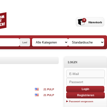
0
LOGIN
Login
21 PULP
21 PULP
Registrieren
Passwort vergessen