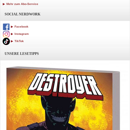
Mehr zum Abo-Service
SOCIAL NERDWORK
Facebook
Instagram
TikTok
UNSERE LESETIPPS