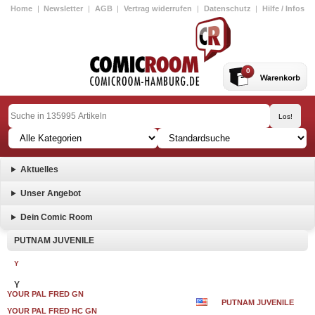
Home
|
Newsletter
|
AGB
|
Vertrag widerrufen
|
Datenschutz
|
Hilfe / Infos
0
Aktuelles
Unser Angebot
Dein Comic Room
PUTNAM JUVENILE
Y
Y
YOUR PAL FRED GN
PUTNAM JUVENILE
YOUR PAL FRED HC GN