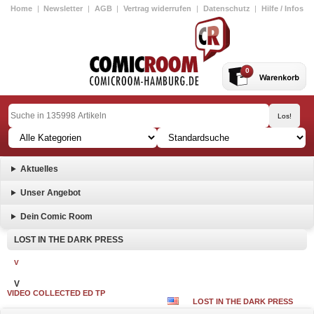
Home
|
Newsletter
|
AGB
|
Vertrag widerrufen
|
Datenschutz
|
Hilfe / Infos
0
Aktuelles
Unser Angebot
Dein Comic Room
LOST IN THE DARK PRESS
V
V
VIDEO COLLECTED ED TP
LOST IN THE DARK PRESS