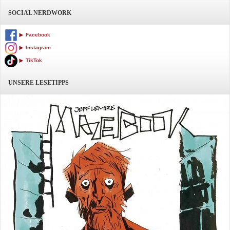
SOCIAL NERDWORK
Facebook
Instagram
TikTok
UNSERE LESETIPPS