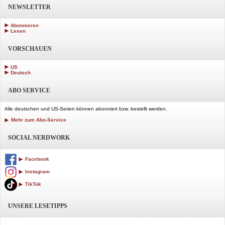
NEWSLETTER
Abonnieren
Lesen
VORSCHAUEN
US
Deutsch
ABO SERVICE
Alle deutschen und US-Serien können abonniert bzw. bestellt werden.
Mehr zum Abo-Service
SOCIAL NERDWORK
Facebook
Instagram
TikTok
UNSERE LESETIPPS