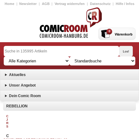
Home
|
Newsletter
|
AGB
|
Vertrag widerrufen
|
Datenschutz
|
Hilfe / Infos
0
Aktuelles
Unser Angebot
Dein Comic Room
REBELLION
C
J
R
S
C