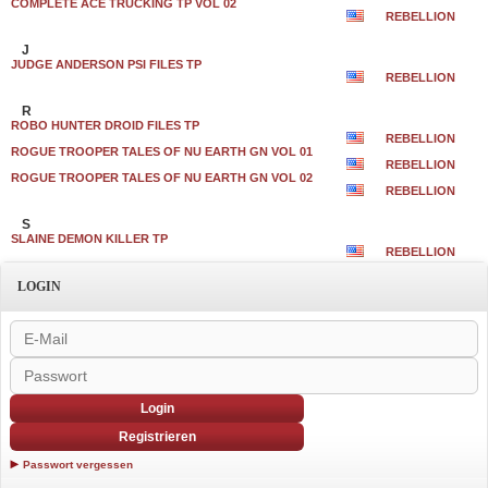
COMPLETE ACE TRUCKING TP VOL 02
REBELLION
J
JUDGE ANDERSON PSI FILES TP
REBELLION
R
ROBO HUNTER DROID FILES TP
REBELLION
ROGUE TROOPER TALES OF NU EARTH GN VOL 01
REBELLION
ROGUE TROOPER TALES OF NU EARTH GN VOL 02
REBELLION
S
SLAINE DEMON KILLER TP
REBELLION
LOGIN
Login
Registrieren
Passwort vergessen