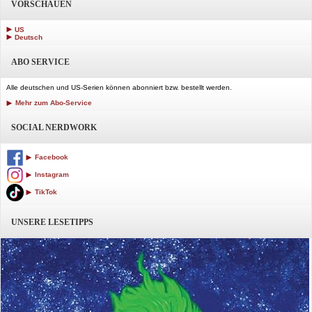
VORSCHAUEN
US
Deutsch
ABO SERVICE
Alle deutschen und US-Serien können abonniert bzw. bestellt werden.
Mehr zum Abo-Service
SOCIAL NERDWORK
Facebook
Instagram
TikTok
UNSERE LESETIPPS