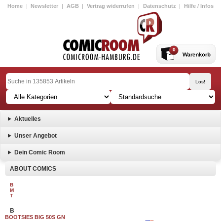
Home
|
Newsletter
|
AGB
|
Vertrag widerrufen
|
Datenschutz
|
Hilfe / Infos
0
Aktuelles
Unser Angebot
Dein Comic Room
ABOUT COMICS
B
M
T
B
BOOTSIES BIG 50S GN