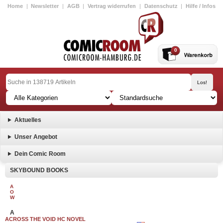
Home
|
Newsletter
|
AGB
|
Vertrag widerrufen
|
Datenschutz
|
Hilfe / Infos
0
Aktuelles
Unser Angebot
Dein Comic Room
SKYBOUND BOOKS
A
O
W
A
ACROSS THE VOID HC NOVEL