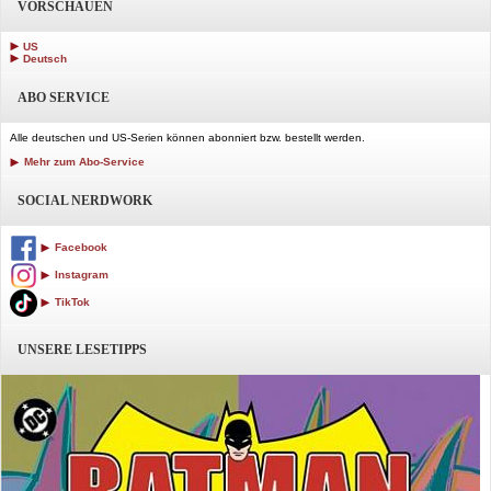
VORSCHAUEN
US
Deutsch
ABO SERVICE
Alle deutschen und US-Serien können abonniert bzw. bestellt werden.
Mehr zum Abo-Service
SOCIAL NERDWORK
Facebook
Instagram
TikTok
UNSERE LESETIPPS