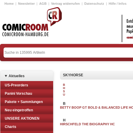
Home
|
Newsletter
|
AGB
|
Vertrag widerrufen
|
Datenschutz
|
Hilfe / Infos
SKYHORSE
Aktuelles
US-Preorders
B
H
S
Panini Vorschau
U
Pakete + Sammlungen
B
BETTY BOOP GT BOLD & BALANCED LIFE H
Neu eingetroffen
UNSERE AKTIONEN
H
HIRSCHFELD THE BIOGRAPHY HC
Charts