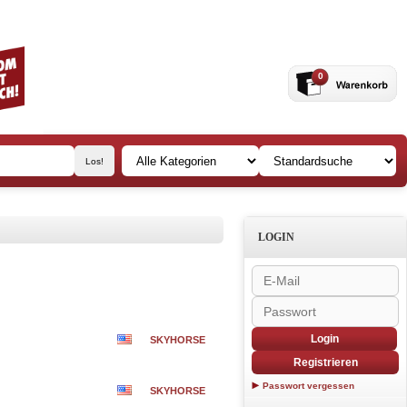
0
LOGIN
Login
SKYHORSE
Registrieren
Passwort vergessen
SKYHORSE