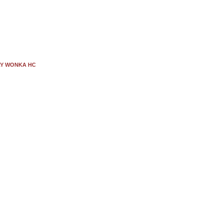
LY WONKA HC