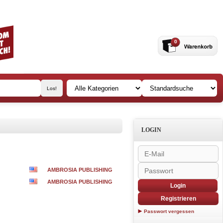
0
LOGIN
AMBROSIA PUBLISHING
AMBROSIA PUBLISHING
Login
Registrieren
Passwort vergessen