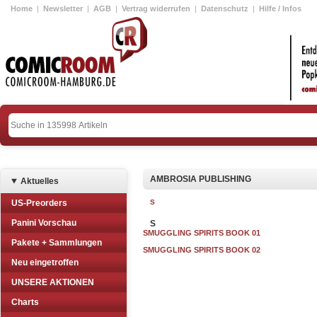
Home
|
Newsletter
|
AGB
|
Vertrag widerrufen
|
Datenschutz
|
Hilfe / Infos
AMBROSIA PUBLISHING
Aktuelles
US-Preorders
S
Panini Vorschau
S
SMUGGLING SPIRITS BOOK 01
Pakete + Sammlungen
SMUGGLING SPIRITS BOOK 02
Neu eingetroffen
UNSERE AKTIONEN
Charts