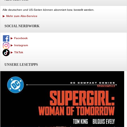
Alle deutschen und US-Serien können abonniert bzw. bestellt werden.
Mehr zum Abo-Service
SOCIAL NERDWORK
Facebook
Instagram
TikTok
UNSERE LESETIPPS