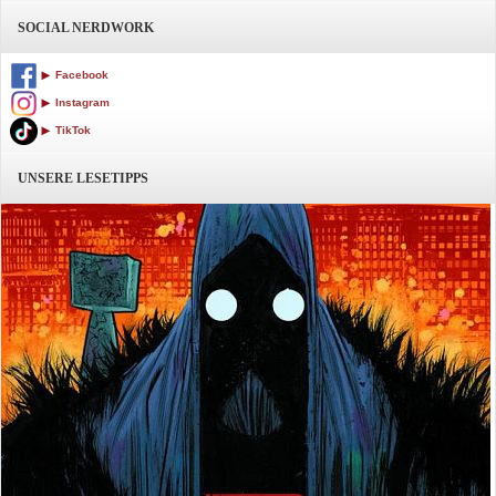
SOCIAL NERDWORK
Facebook
Instagram
TikTok
UNSERE LESETIPPS