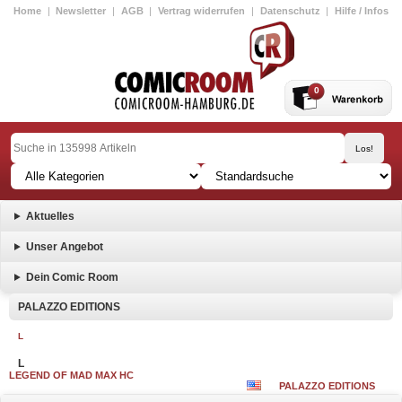
Home
|
Newsletter
|
AGB
|
Vertrag widerrufen
|
Datenschutz
|
Hilfe / Infos
0
Aktuelles
Unser Angebot
Dein Comic Room
PALAZZO EDITIONS
L
L
LEGEND OF MAD MAX HC
PALAZZO EDITIONS