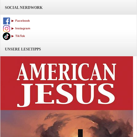
SOCIAL NERDWORK
Facebook
Instagram
TikTok
UNSERE LESETIPPS