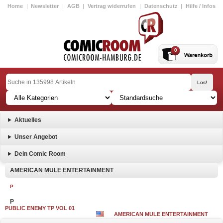
Home
|
Newsletter
|
AGB
|
Vertrag widerrufen
|
Datenschutz
|
Hilfe / Infos
0
Aktuelles
Unser Angebot
Dein Comic Room
AMERICAN MULE ENTERTAINMENT
P
P
PUBLIC ENEMY TP VOL 01
AMERICAN MULE ENTERTAINMENT