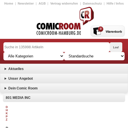
Home
|
Newsletter
|
AGB
|
Vertrag widerrufen
|
Datenschutz
|
Hilfe / Infos
0
Aktuelles
Unser Angebot
Dein Comic Room
801 MEDIA INC
D
H
K
P
Z