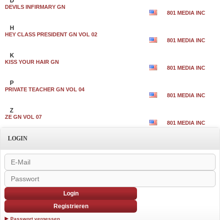
D
DEVILS INFIRMARY GN
801 MEDIA INC
H
HEY CLASS PRESIDENT GN VOL 02
801 MEDIA INC
K
KISS YOUR HAIR GN
801 MEDIA INC
P
PRIVATE TEACHER GN VOL 04
801 MEDIA INC
Z
ZE GN VOL 07
801 MEDIA INC
LOGIN
Login
Registrieren
Passwort vergessen