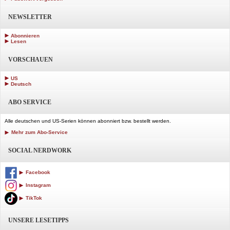
NEWSLETTER
Abonnieren
Lesen
VORSCHAUEN
US
Deutsch
ABO SERVICE
Alle deutschen und US-Serien können abonniert bzw. bestellt werden.
Mehr zum Abo-Service
SOCIAL NERDWORK
Facebook
Instagram
TikTok
UNSERE LESETIPPS