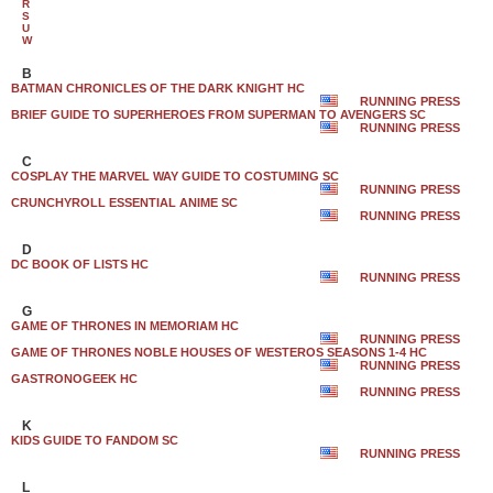
R
S
U
W
B
BATMAN CHRONICLES OF THE DARK KNIGHT HC
RUNNING PRESS
BRIEF GUIDE TO SUPERHEROES FROM SUPERMAN TO AVENGERS SC
RUNNING PRESS
C
COSPLAY THE MARVEL WAY GUIDE TO COSTUMING SC
RUNNING PRESS
CRUNCHYROLL ESSENTIAL ANIME SC
RUNNING PRESS
D
DC BOOK OF LISTS HC
RUNNING PRESS
G
GAME OF THRONES IN MEMORIAM HC
RUNNING PRESS
GAME OF THRONES NOBLE HOUSES OF WESTEROS SEASONS 1-4 HC
RUNNING PRESS
GASTRONOGEEK HC
RUNNING PRESS
K
KIDS GUIDE TO FANDOM SC
RUNNING PRESS
L