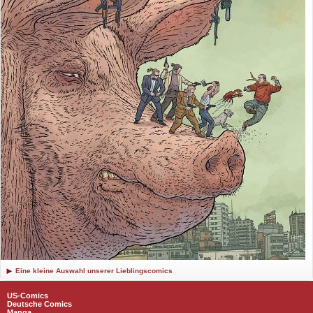
Eine kleine Auswahl unserer Lieblingscomics
US-Comics
Deutsche Comics
Manga