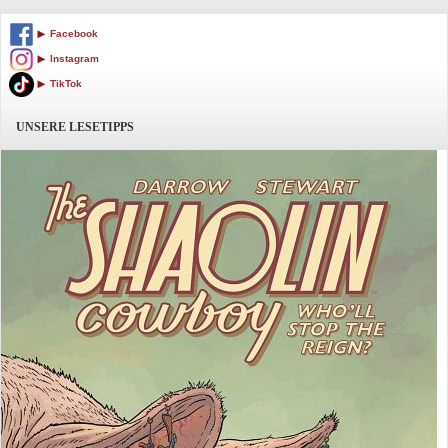
Facebook
Instagram
TikTok
UNSERE LESETIPPS