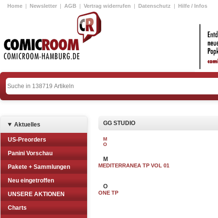
Home
|
Newsletter
|
AGB
|
Vertrag widerrufen
|
Datenschutz
|
Hilfe / Infos
GG STUDIO
Aktuelles
US-Preorders
M
O
Panini Vorschau
M
MEDITERRANEA TP VOL 01
Pakete + Sammlungen
Neu eingetroffen
O
ONE TP
UNSERE AKTIONEN
Charts