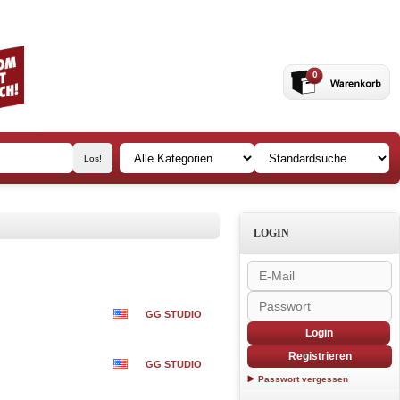
0
LOGIN
GG STUDIO
Login
Registrieren
GG STUDIO
Passwort vergessen