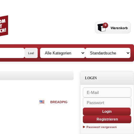
0
LOGIN
BREADPIG
Login
Registrieren
Passwort vergessen