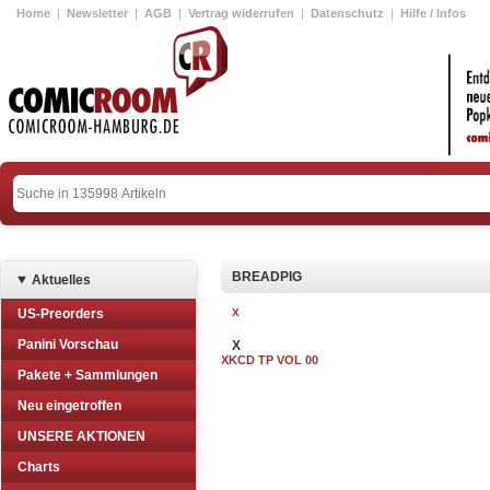
Home
|
Newsletter
|
AGB
|
Vertrag widerrufen
|
Datenschutz
|
Hilfe / Infos
BREADPIG
Aktuelles
US-Preorders
X
Panini Vorschau
X
XKCD TP VOL 00
Pakete + Sammlungen
Neu eingetroffen
UNSERE AKTIONEN
Charts