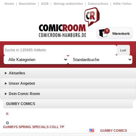
Home
|
Newsletter
|
AGB
|
Vertrag widerrufen
|
Datenschutz
|
Hilfe / Infos
0
Aktuelles
Unser Angebot
Dein Comic Room
GUMBY COMICS
G
G
GUMBYS SPRING SPECIALS COLL TP
GUMBY COMICS