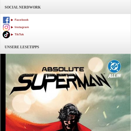
SOCIAL NERDWORK
Facebook
Instagram
TikTok
UNSERE LESETIPPS