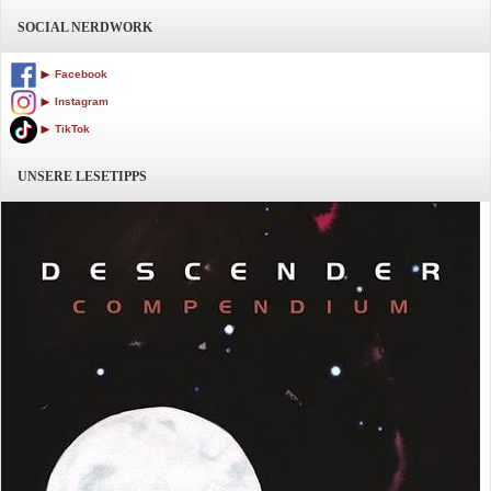
SOCIAL NERDWORK
Facebook
Instagram
TikTok
UNSERE LESETIPPS