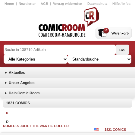
Home
|
Newsletter
|
AGB
|
Vertrag widerrufen
|
Datenschutz
|
Hilfe / Infos
0
Aktuelles
Unser Angebot
Dein Comic Room
1821 COMICS
R
R
ROMEO & JULIET THE WAR HC COLL ED
1821 COMICS