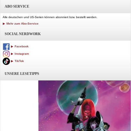
ABO SERVICE
Alle deutschen und US-Serien können abonniert bzw. bestellt werden.
Mehr zum Abo-Service
SOCIAL NERDWORK
Facebook
Instagram
TikTok
UNSERE LESETIPPS