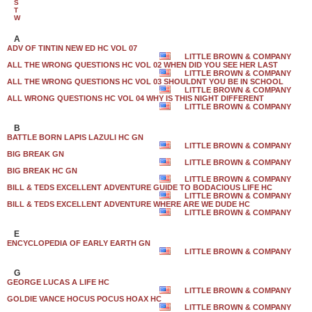
S
T
W
A
ADV OF TINTIN NEW ED HC VOL 07
LITTLE BROWN & COMPANY
ALL THE WRONG QUESTIONS HC VOL 02 WHEN DID YOU SEE HER LAST
LITTLE BROWN & COMPANY
ALL THE WRONG QUESTIONS HC VOL 03 SHOULDNT YOU BE IN SCHOOL
LITTLE BROWN & COMPANY
ALL WRONG QUESTIONS HC VOL 04 WHY IS THIS NIGHT DIFFERENT
LITTLE BROWN & COMPANY
B
BATTLE BORN LAPIS LAZULI HC GN
LITTLE BROWN & COMPANY
BIG BREAK GN
LITTLE BROWN & COMPANY
BIG BREAK HC GN
LITTLE BROWN & COMPANY
BILL & TEDS EXCELLENT ADVENTURE GUIDE TO BODACIOUS LIFE HC
LITTLE BROWN & COMPANY
BILL & TEDS EXCELLENT ADVENTURE WHERE ARE WE DUDE HC
LITTLE BROWN & COMPANY
E
ENCYCLOPEDIA OF EARLY EARTH GN
LITTLE BROWN & COMPANY
G
GEORGE LUCAS A LIFE HC
LITTLE BROWN & COMPANY
GOLDIE VANCE HOCUS POCUS HOAX HC
LITTLE BROWN & COMPANY