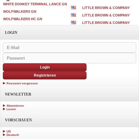
W
WHITE DONKEY TERMINAL LANCE GN
LITTLE BROWN & COMPANY
WOLFWALKERS GN
LITTLE BROWN & COMPANY
WOLFWALKERS HC GN
LITTLE BROWN & COMPANY
LOGIN
Login
Registrieren
Passwort vergessen
NEWSLETTER
Abonnieren
Lesen
VORSCHAUEN
US
Deutsch