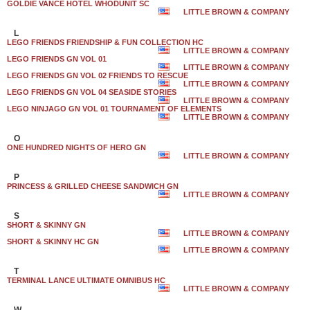
GOLDIE VANCE HOTEL WHODUNIT SC
LITTLE BROWN & COMPANY
L
LEGO FRIENDS FRIENDSHIP & FUN COLLECTION HC
LITTLE BROWN & COMPANY
LEGO FRIENDS GN VOL 01
LITTLE BROWN & COMPANY
LEGO FRIENDS GN VOL 02 FRIENDS TO RESCUE
LITTLE BROWN & COMPANY
LEGO FRIENDS GN VOL 04 SEASIDE STORIES
LITTLE BROWN & COMPANY
LEGO NINJAGO GN VOL 01 TOURNAMENT OF ELEMENTS
LITTLE BROWN & COMPANY
O
ONE HUNDRED NIGHTS OF HERO GN
LITTLE BROWN & COMPANY
P
PRINCESS & GRILLED CHEESE SANDWICH GN
LITTLE BROWN & COMPANY
S
SHORT & SKINNY GN
LITTLE BROWN & COMPANY
SHORT & SKINNY HC GN
LITTLE BROWN & COMPANY
T
TERMINAL LANCE ULTIMATE OMNIBUS HC
LITTLE BROWN & COMPANY