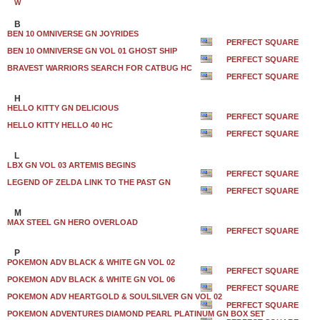
W
B
BEN 10 OMNIVERSE GN JOYRIDES
PERFECT SQUARE
BEN 10 OMNIVERSE GN VOL 01 GHOST SHIP
PERFECT SQUARE
BRAVEST WARRIORS SEARCH FOR CATBUG HC
PERFECT SQUARE
H
HELLO KITTY GN DELICIOUS
PERFECT SQUARE
HELLO KITTY HELLO 40 HC
PERFECT SQUARE
L
LBX GN VOL 03 ARTEMIS BEGINS
PERFECT SQUARE
LEGEND OF ZELDA LINK TO THE PAST GN
PERFECT SQUARE
M
MAX STEEL GN HERO OVERLOAD
PERFECT SQUARE
P
POKEMON ADV BLACK & WHITE GN VOL 02
PERFECT SQUARE
POKEMON ADV BLACK & WHITE GN VOL 06
PERFECT SQUARE
POKEMON ADV HEARTGOLD & SOULSILVER GN VOL 02
PERFECT SQUARE
POKEMON ADVENTURES DIAMOND PEARL PLATINUM GN BOX SET